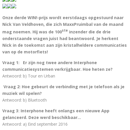
Onze derde WIN!-prijs wordt eerstdaags opgestuurd naar
Nick Van Veldhoven, die zich MaxxPruimbal van de maand
ste
mag noemen. Hij was de 100
inzender die de drie
onderstaande vragen juist had beantwoord. Je herkent
Nick in de toekomst aan zijn kristalheldere communicaties
van op de motorfiets!
Vraag 1:
Er zijn nog twee andere Interphone
communicatiesystemen verkrijgbaar. Hoe heten ze?
Antwoord: b) Tour en Urban
Vraag 2:
Hoe gebeurt de verbinding met je telefoon als je
muziek wil spelen?
Antwoord: b) Bluetooth
Vraag 3:
Interphone heeft onlangs een nieuwe App
gelanceerd. Deze werd beschikbaar…
Antwoord: a) Eind september 2016