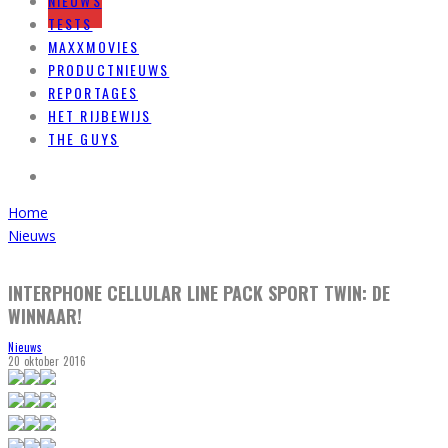
NIEUWS
TESTS
MAXXMOVIES
PRODUCTNIEUWS
REPORTAGES
HET RIJBEWIJS
THE GUYS
Home
Nieuws
INTERPHONE CELLULAR LINE PACK SPORT TWIN: DE
WINNAAR!
Nieuws
20 oktober 2016