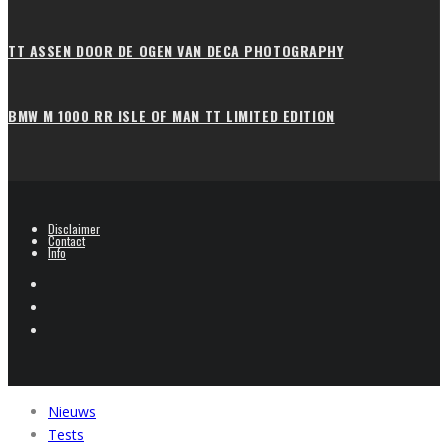
TT ASSEN DOOR DE OGEN VAN DECA PHOTOGRAPHY
BMW M 1000 RR ISLE OF MAN TT LIMITED EDITION
Disclaimer
Contact
Info
Nieuws
Tests