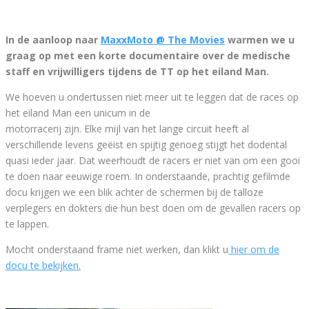
In de aanloop naar
MaxxMoto @ The Movies
warmen we u
graag op met een korte documentaire over de medische
staff en vrijwilligers tijdens de TT op het eiland Man.
We hoeven u ondertussen niet meer uit te leggen dat de races op
het eiland Man een unicum in de
motorracerij zijn. Elke mijl van het lange circuit heeft al
verschillende levens geëist en spijtig genoeg stijgt het dodental
quasi ieder jaar. Dat weerhoudt de racers er niet van om een gooi
te doen naar eeuwige roem. In onderstaande, prachtig gefilmde
docu krijgen we een blik achter de schermen bij de talloze
verplegers en dokters die hun best doen om de gevallen racers op
te lappen.
Mocht onderstaand frame niet werken, dan klikt u
hier om de
docu te bekijken.