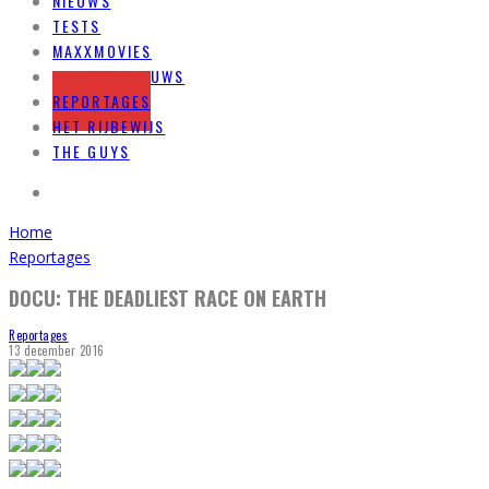
NIEUWS
TESTS
MAXXMOVIES
PRODUCTNIEUWS
REPORTAGES
HET RIJBEWIJS
THE GUYS
Home
Reportages
DOCU: THE DEADLIEST RACE ON EARTH
Reportages
13 december 2016