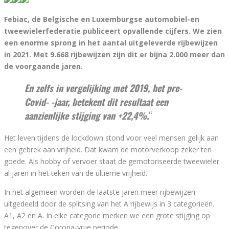
Febiac, de Belgische en Luxemburgse automobiel-en
tweewielerfederatie publiceert opvallende cijfers. We zien
een enorme sprong in het aantal uitgeleverde rijbewijzen
in 2021. Met 9.668 rijbewijzen zijn dit er bijna 2.000 meer dan
de voorgaande jaren.
En zelfs in vergelijking met 2019, het pre-
Covid- -jaar, betekent dit resultaat een
aanzienlijke stijging van +22,4%.
“
Het leven tijdens de lockdown stond voor veel mensen gelijk aan
een gebrek aan vrijheid. Dat kwam de motorverkoop zeker ten
goede. Als hobby of vervoer staat de gemotoriseerde tweewieler
al jaren in het teken van de ultieme vrijheid.
In het algemeen worden de laatste jaren meer rijbewijzen
uitgedeeld door de splitsing van het A rijbewijs in 3 categorieën.
A1, A2 en A. In elke categorie merken we een grote stijging op
tegenover de Corona-vrije periode.