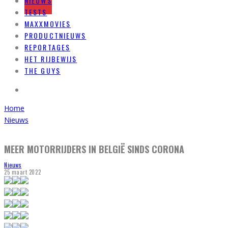
NIEUWS
TESTS
MAXXMOVIES
PRODUCTNIEUWS
REPORTAGES
HET RIJBEWIJS
THE GUYS
Home
Nieuws
MEER MOTORRIJDERS IN BELGIË SINDS CORONA
Nieuws
25 maart 2022