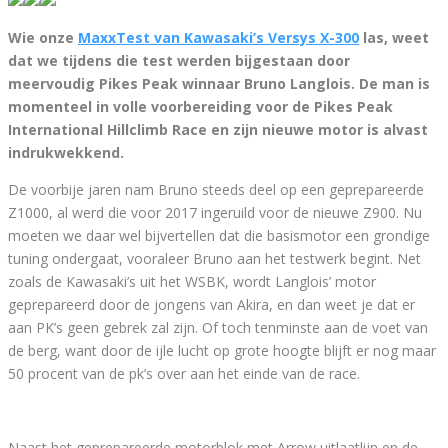
Wie onze
MaxxTest van Kawasaki’s Versys X-300
las, weet
dat we tijdens die test werden bijgestaan door
meervoudig Pikes Peak winnaar Bruno Langlois. De man is
momenteel in volle voorbereiding voor de Pikes Peak
International Hillclimb Race en zijn nieuwe motor is alvast
indrukwekkend.
De voorbije jaren nam Bruno steeds deel op een geprepareerde
Z1000, al werd die voor 2017 ingeruild voor de nieuwe Z900. Nu
moeten we daar wel bijvertellen dat die basismotor een grondige
tuning ondergaat, vooraleer Bruno aan het testwerk begint. Net
zoals de Kawasaki’s uit het WSBK, wordt Langlois’ motor
geprepareerd door de jongens van Akira, en dan weet je dat er
aan PK’s geen gebrek zal zijn. Of toch tenminste aan de voet van
de berg, want door de ijle lucht op grote hoogte blijft er nog maar
50 procent van de pk’s over aan het einde van de race.
Naast het geprepareerde motorblok met Arrow uitlaatlijn en de