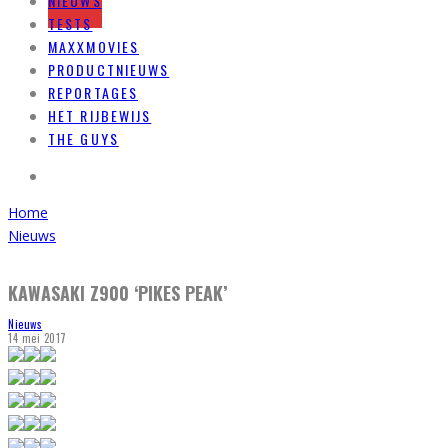
NIEUWS
TESTS
MAXXMOVIES
PRODUCTNIEUWS
REPORTAGES
HET RIJBEWIJS
THE GUYS
Home
Nieuws
KAWASAKI Z900 ‘PIKES PEAK’
Nieuws
14 mei 2017