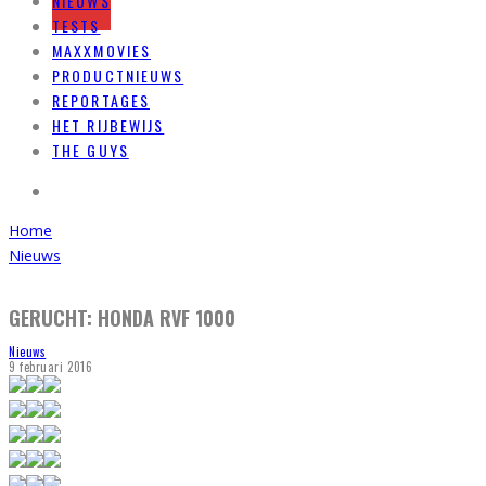
NIEUWS
TESTS
MAXXMOVIES
PRODUCTNIEUWS
REPORTAGES
HET RIJBEWIJS
THE GUYS
Home
Nieuws
GERUCHT: HONDA RVF 1000
Nieuws
9 februari 2016