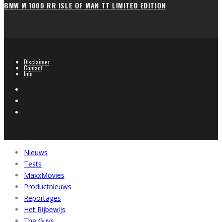
BMW M 1000 RR ISLE OF MAN TT LIMITED EDITION
Disclaimer
Contact
Info
Nieuws
Tests
MaxxMovies
Productnieuws
Reportages
Het Rijbewijs
The Guys