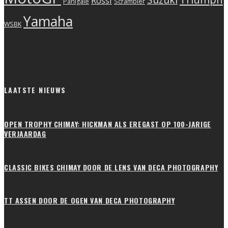
Rossi
Scrambler
Panigale
Yamaha
WSBK
LAATSTE NIEUWS
OPEN TROPHY CHIMAY: HICKMAN ALS EREGAST OP 100-JARIGE
VERJAARDAG
CLASSIC BIKES CHIMAY DOOR DE LENS VAN DECA PHOTOGRAPHY
TT ASSEN DOOR DE OGEN VAN DECA PHOTOGRAPHY