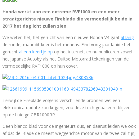
Honda werkt aan een extreme RVF1000 en een meer
straatgerichte nieuwe Fireblade die vermoedelijk beide in
2017 het daglicht zullen zien.
We weten het, het gerucht van een nieuwe Honda V4 gaat
al lang
de ronde, maar dit keer is het menens. Eind vorig jaar laaide het
gerucht
al een keertje op
op het internet, en nu publiceren zowel
het Japanse Autoby als het Duitse Motorrad tekeningen van de
vermoedelijke RVF1000 op hun cover.
Terwijl de Fireblade volgens verschillende bronnen wel een
elektronica-update zou krijgen, zou deze toch gebaseerd blijven
op de huidige CBR1000RR.
Geen blanco blad voor de ingenieurs dus, en daaruit leiden we ook
af dat de ‘Blade de meest weggerichte motor van de twee zal zijn,