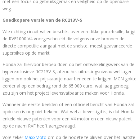
met een focus op gebruiksgemak en veiligheid op de openbare
weg.
Goedkopere versie van de RC213V-S
Wie richting circuit wil en beschikt over een dikke portefeuille, krijgt
de RVF1000 V4 voorgeschoteld die volgens onze bronnen de
directe competitie aangaat met de snelste, meest geavanceerde
superbikes op de markt.
Honda zal hiervoor beroep doen op het ontwikkelingswerk van de
hyperexclusieve RC213V-S, al zou het uitrustingsniveau wel lager
liggen om ook het prijskaartje naar beneden te krijgen. MCN gokte
eerder al op een bedrag rond de 65.000 euro, wat laag genoeg
zou zijn om het project levensvatbaar te maken voor Honda.
Wanneer de eerste beelden of een officieel bericht van Honda zal
opduiken is nog niet bekend. Wat wel al bevestigd is, is dat Honda
enkele nieuwe patenten voor een V4 motor en een nieuw patent
op de naam RVF heeft aangevraagd.
Volg zeker
MaxxMoto
om op de hoogte te blijven over het laatste