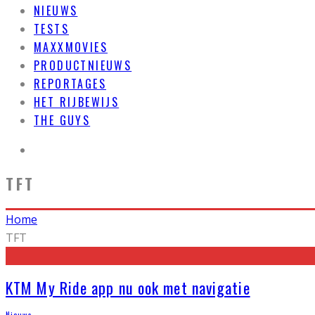
NIEUWS
TESTS
MAXXMOVIES
PRODUCTNIEUWS
REPORTAGES
HET RIJBEWIJS
THE GUYS
TFT
Home
TFT
KTM My Ride app nu ook met navigatie