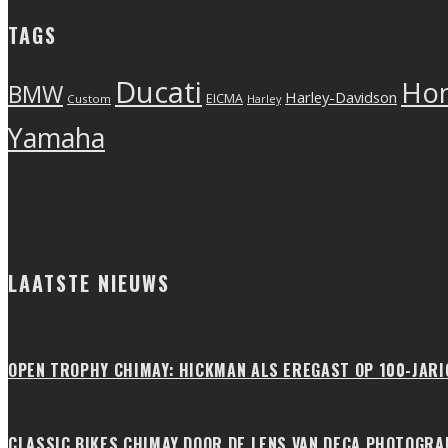
TAGS
Ducati
Ho
BMW
Harley-Davidson
EICMA
Custom
Harley
Yamaha
LAATSTE NIEUWS
OPEN TROPHY CHIMAY: HICKMAN ALS EREGAST OP 100-JAR
CLASSIC BIKES CHIMAY DOOR DE LENS VAN DECA PHOTOGRA