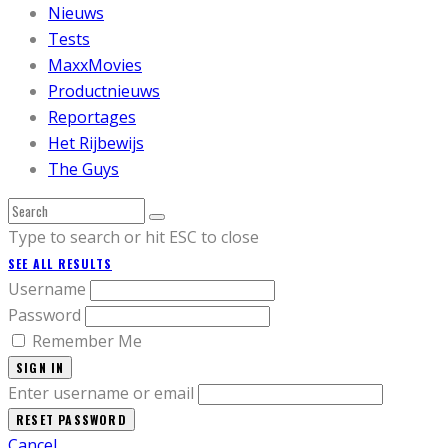
Nieuws
Tests
MaxxMovies
Productnieuws
Reportages
Het Rijbewijs
The Guys
Type to search or hit ESC to close
SEE ALL RESULTS
Username
Password
Remember Me
SIGN IN
Enter username or email
Cancel