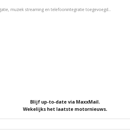
gatie, muziek streaming en telefoonintegratie toegevoegd
...