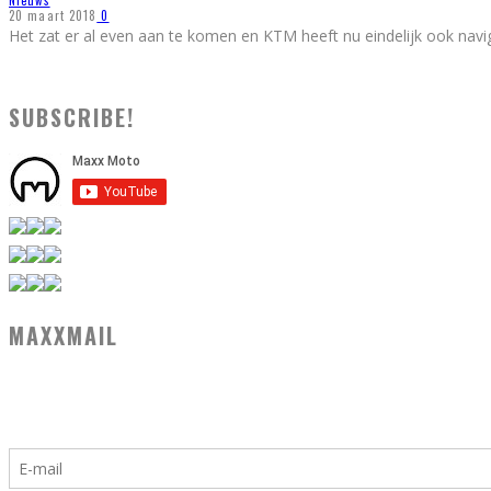
Nieuws
20 maart 2018
0
Het zat er al even aan te komen en KTM heeft nu eindelijk ook navi
SUBSCRIBE!
MAXXMAIL