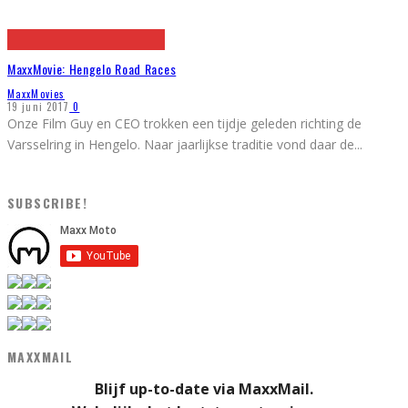
MaxxMovie: Hengelo Road Races
MaxxMovies
19 juni 2017
0
Onze Film Guy en CEO trokken een tijdje geleden richting de
Varsselring in Hengelo. Naar jaarlijkse traditie vond daar de
...
SUBSCRIBE!
MAXXMAIL