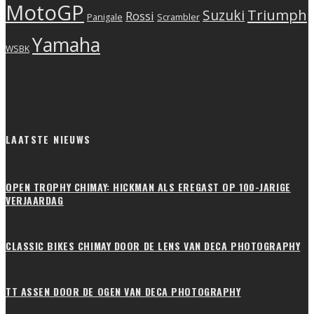
MotoGP
Triumph
Suzuki
Rossi
Scrambler
Panigale
Yamaha
WSBK
LAATSTE NIEUWS
OPEN TROPHY CHIMAY: HICKMAN ALS EREGAST OP 100-JARIGE
VERJAARDAG
CLASSIC BIKES CHIMAY DOOR DE LENS VAN DECA PHOTOGRAPHY
TT ASSEN DOOR DE OGEN VAN DECA PHOTOGRAPHY