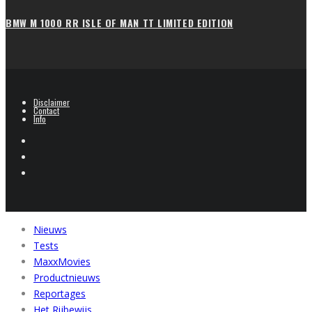
BMW M 1000 RR ISLE OF MAN TT LIMITED EDITION
Disclaimer
Contact
Info
Nieuws
Tests
MaxxMovies
Productnieuws
Reportages
Het Rijbewijs