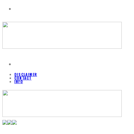
DISCLAIMER
CONTACT
INFO