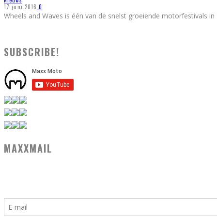
Nieuws
17 juni 2016
0
Wheels and Waves is één van de snelst groeiende motorfestivals in
SUBSCRIBE!
MAXXMAIL