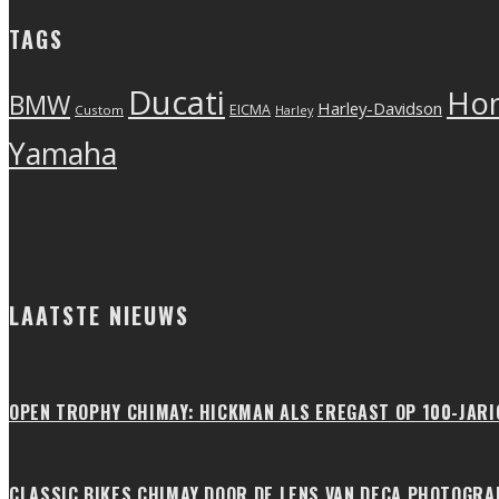
TAGS
Ducati
Ho
BMW
Harley-Davidson
EICMA
Custom
Harley
Yamaha
LAATSTE NIEUWS
OPEN TROPHY CHIMAY: HICKMAN ALS EREGAST OP 100-JAR
CLASSIC BIKES CHIMAY DOOR DE LENS VAN DECA PHOTOGRA