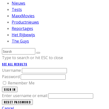
Nieuws
Tests
MaxxMovies
Productnieuws
Reportages
Het Rijbewijs
The Guys
Type to search or hit ESC to close
SEE ALL RESULTS
Username
Password
Remember Me
SIGN IN
Enter username or email
Cancel